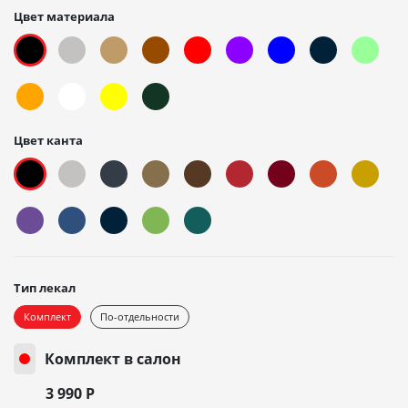
Цвет материала
Цвет канта
Тип лекал
Комплект
По-отдельности
Комплект в салон
3 990
Р