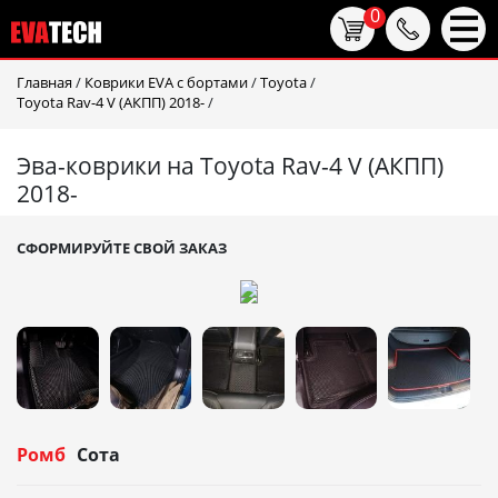
0
Главная
/
Коврики EVA c бортами
/
Toyota
/
Toyota Rav-4 V (АКПП) 2018-
/
Эва-коврики на Toyota Rav-4 V (АКПП)
2018-
СФОРМИРУЙТЕ СВОЙ ЗАКАЗ
Ромб
Сота