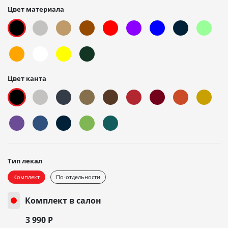
Цвет материала
Цвет канта
Тип лекал
Комплект
По-отдельности
Комплект в салон
3 990
Р