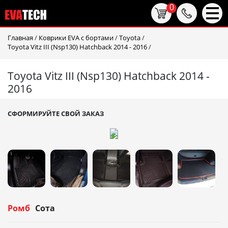
0
Главная
/
Коврики EVA c бортами
/
Toyota
/
Toyota Vitz III (Nsp130) Hatchback 2014 - 2016
/
Toyota Vitz III (Nsp130) Hatchback 2014 -
2016
СФОРМИРУЙТЕ СВОЙ ЗАКАЗ
Ромб
Сота