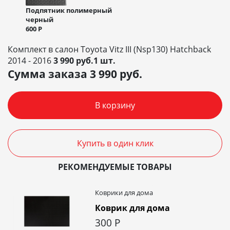
Подпятник полимерный
черный
600
Р
Комплект в салон Toyota Vitz III (Nsp130) Hatchback
2014 - 2016
3 990 руб.1 шт.
Сумма заказа
3 990
руб.
В корзину
Купить в один клик
РЕКОМЕНДУЕМЫЕ ТОВАРЫ
Коврики для дома
Коврик для дома
300
Р