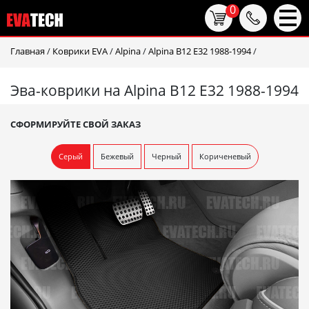
0
Главная
/
Коврики EVA
/
Alpina
/
Alpina B12 E32 1988-1994
/
Эва-коврики на Alpina B12 E32 1988-1994
СФОРМИРУЙТЕ СВОЙ ЗАКАЗ
Серый
Бежевый
Черный
Кориченевый