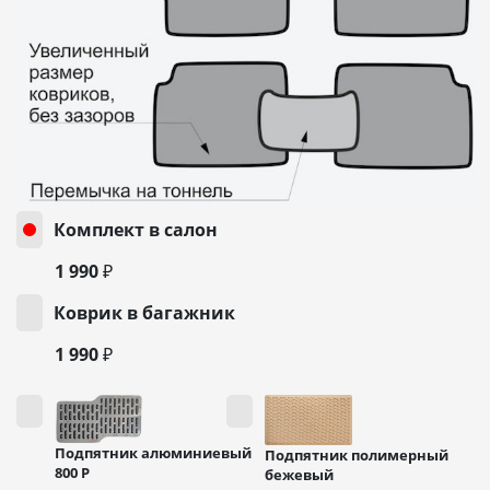
Комплект в салон
1 990 ₽
Коврик в багажник
1 990 ₽
Подпятник алюминиевый
Подпятник полимерный
800
Р
бежевый