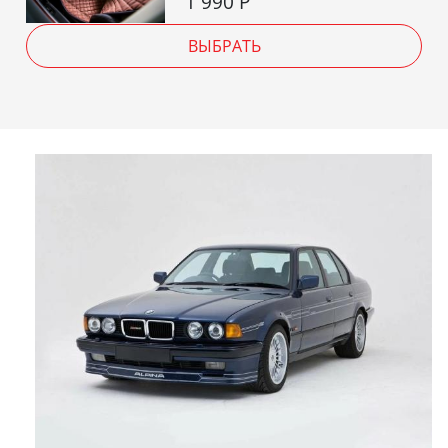
1 990
Р
ВЫБРАТЬ