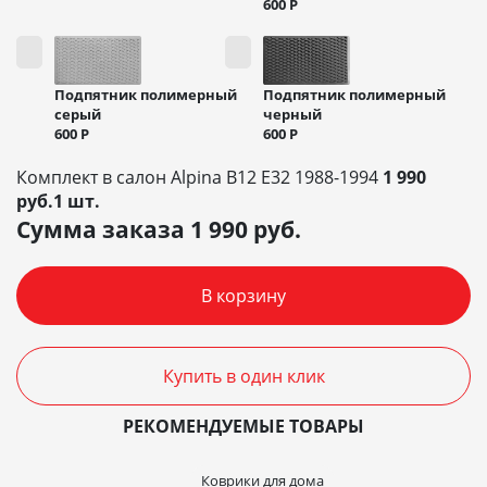
600
Р
Подпятник полимерный
Подпятник полимерный
черный
серый
600
Р
600
Р
Комплект в салон Alpina B12 E32 1988-1994
1 990
руб.1 шт.
Сумма заказа
1 990
руб.
В корзину
Купить в один клик
РЕКОМЕНДУЕМЫЕ ТОВАРЫ
Коврики для дома