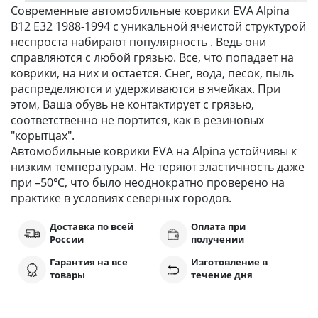
Современные автомобильные коврики EVA Alpina
B12 E32 1988-1994 с уникальной ячеистой структурой
неспроста набирают популярность . Ведь они
справляются с любой грязью. Все, что попадает на
коврики, на них и остается. Снег, вода, песок, пыль
распределяются и удерживаются в ячейках. При
этом, Ваша обувь не контактирует с грязью,
соответственно не портится, как в резиновых
"корытцах".
Автомобильные коврики EVA на Alpina устойчивы к
низким температурам. Не теряют эластичность даже
при –50℃, что было неоднократно проверено на
практике в условиях северных городов.
Доставка по всей
Оплата при
России
получении
Гарантия на все
Изготовление в
товары
течение дня