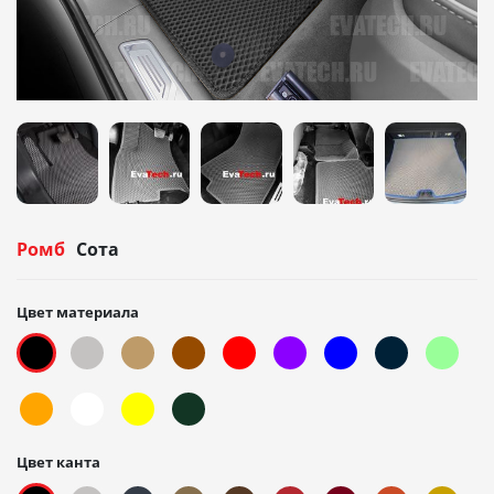
Ромб
Сота
Цвет материала
Цвет канта