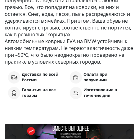
популярность . Ведь они справляются с любой
грязью. Все, что попадает на коврики, на них и
остается. Снег, вода, песок, пыль распределяются и
удерживаются в ячейках. При этом, Ваша обувь не
контактирует с грязью, соответственно не портится,
как в резиновых "корытцах".
Автомобильные коврики EVA на BMW устойчивы к
низким температурам. Не теряют эластичность даже
при –50℃, что было неоднократно проверено на
практике в условиях северных городов.
Доставка по всей
Оплата при
России
получении
Гарантия на все
Изготовление в
товары
течение дня