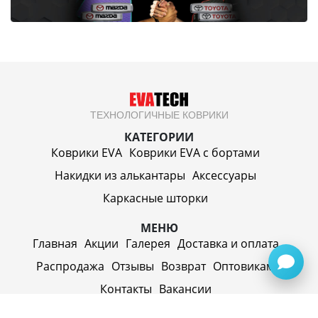
ТЕХНОЛОГИЧНЫЕ КОВРИКИ
КАТЕГОРИИ
Коврики EVA
Коврики EVA c бортами
Накидки из алькантары
Аксессуары
Каркасные шторки
МЕНЮ
Главная
Акции
Галерея
Доставка и оплата
Распродажа
Отзывы
Возврат
Оптовикам
Контакты
Вакансии
ИП Синицин Александр Алексеевич