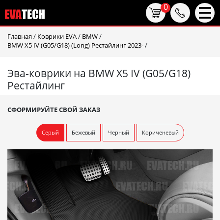
0
Главная
/
Коврики EVA
/
BMW
/
BMW X5 IV (G05/G18) (Long) Рестайлинг 2023-
/
Эва-коврики на BMW X5 IV (G05/G18)
Рестайлинг
СФОРМИРУЙТЕ СВОЙ ЗАКАЗ
Серый
Бежевый
Черный
Кориченевый