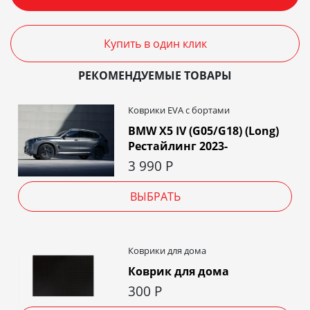
Купить в один клик
РЕКОМЕНДУЕМЫЕ ТОВАРЫ
Коврики EVA c бортами
BMW X5 IV (G05/G18) (Long)
Рестайлинг 2023-
3 990
Р
ВЫБРАТЬ
Коврики для дома
Коврик для дома
300
Р