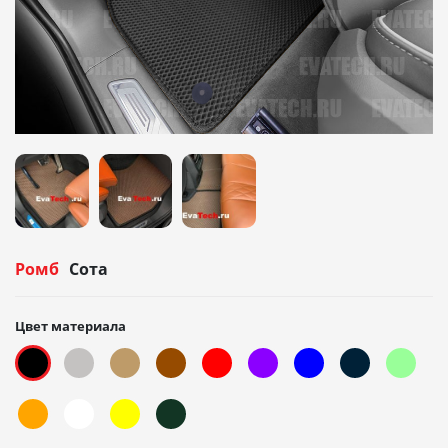
Ромб
Сота
Цвет материала