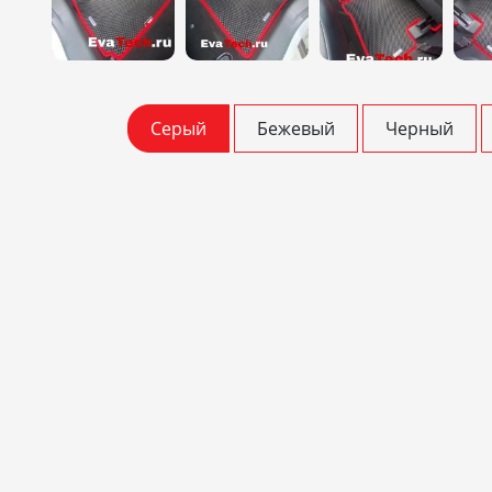
Серый
Бежевый
Черный