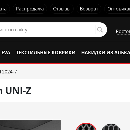
ата
Распродажа
Отзывы
Возврат
Оптовика
Росто
 EVA
ТЕКСТИЛЬНЫЕ КОВРИКИ
НАКИДКИ ИЗ АЛЬК
I 2024-
/
 UNI-Z