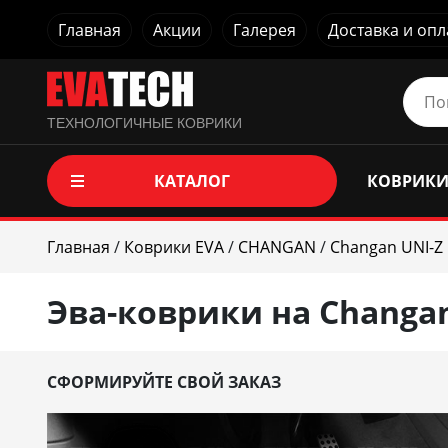
Главная
Акции
Галерея
Доставка и опл
ТЕХНОЛОГИЧНЫЕ КОВРИКИ
КАТАЛОГ
КОВРИКИ
Главная
/
Коврики EVA
/
CHANGAN
/
Changan UNI-Z 
Эва-коврики на Changan
СФОРМИРУЙТЕ СВОЙ ЗАКАЗ