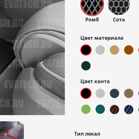
Ромб
Сота
Цвет материала
Цвет канта
Тип лекал