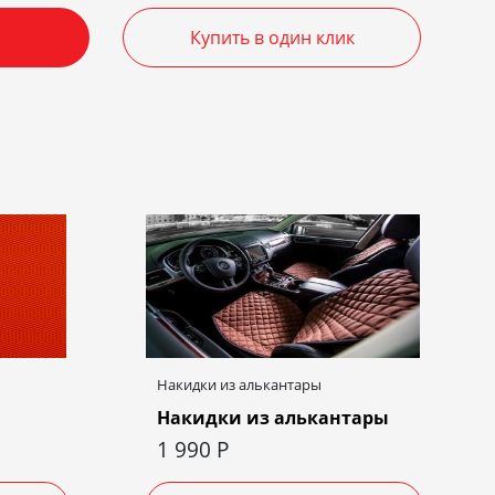
Купить в один клик
Накидки из алькантары
Накидки из алькантары
1 990
Р