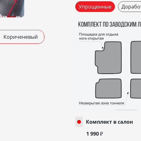
Упрощенные
Дорабо
Кориченевый
Комплект в салон
1 990 ₽