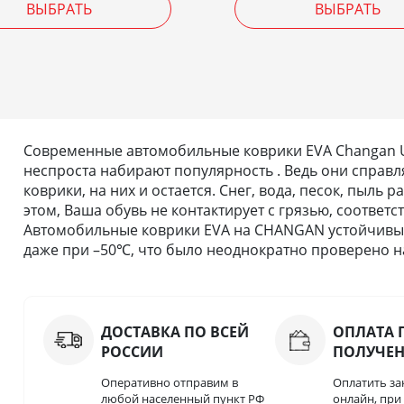
ВЫБРАТЬ
ВЫБРАТЬ
Современные автомобильные коврики EVA Changan UNI
неспроста набирают популярность . Ведь они справля
коврики, на них и остается. Снег, вода, песок, пыль
этом, Ваша обувь не контактирует с грязью, соответс
Автомобильные коврики EVA на CHANGAN устойчивы к
даже при –50℃, что было неоднократно проверено на
ДОСТАВКА ПО ВСЕЙ
ОПЛАТА 
РОССИИ
ПОЛУЧЕ
Оперативно отправим в
Оплатить за
любой населенный пункт РФ
онлайн, пр