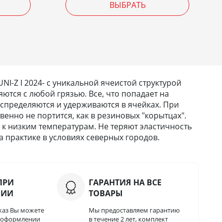
ВЫБРАТЬ
-Z I 2024- с уникальной ячеистой структурой
ются с любой грязью. Все, что попадает на
 распределяются и удерживаются в ячейках. При
твенно не портится, как в резиновых "корытцах".
 низким температурам. Не теряют эластичность
 практике в условиях северных городов.
ПРИ
ГАРАНТИЯ НА ВСЕ
НИИ
ТОВАРЫ
каз Вы можете
Мы предоставляем гарантию
и оформлении
в течение 2 лет, комплект