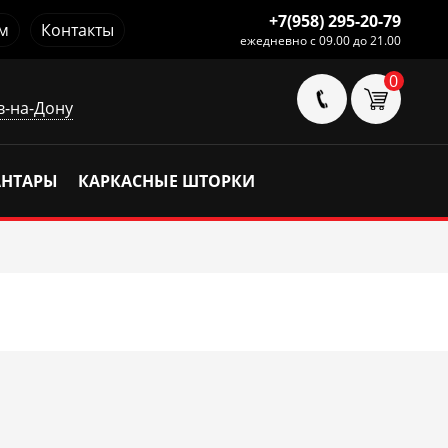
+7(958) 295-20-79
м
Контакты
ежедневно с 09.00 до 21.00
0
в-на-Дону
АНТАРЫ
КАРКАСНЫЕ ШТОРКИ