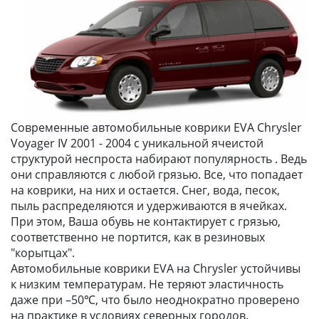
Современные автомобильные коврики EVA Chrysler
Voyager IV 2001 - 2004 с уникальной ячеистой
структурой неспроста набирают популярность . Ведь
они справляются с любой грязью. Все, что попадает
на коврики, на них и остается. Снег, вода, песок,
пыль распределяются и удерживаются в ячейках.
При этом, Ваша обувь не контактирует с грязью,
соответственно не портится, как в резиновых
"корытцах".
Автомобильные коврики EVA на Chrysler устойчивы
к низким температурам. Не теряют эластичность
даже при –50℃, что было неоднократно проверено
на практике в условиях северных городов.