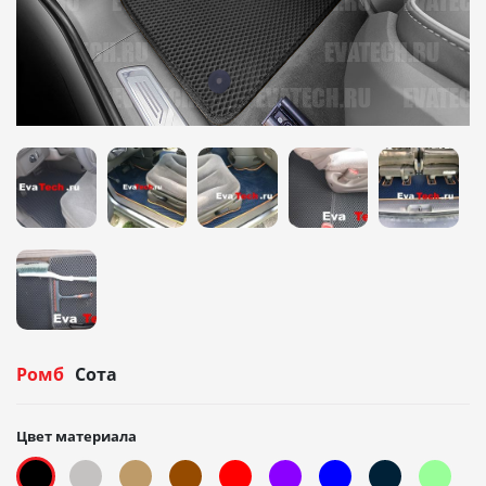
Ромб
Сота
Цвет материала