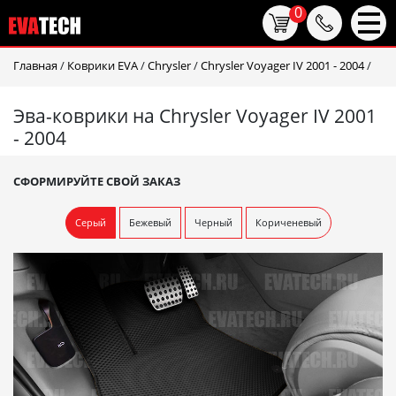
0
Главная
/
Коврики EVA
/
Chrysler
/
Chrysler Voyager IV 2001 - 2004
/
Эва-коврики на Chrysler Voyager IV 2001
- 2004
СФОРМИРУЙТЕ СВОЙ ЗАКАЗ
Серый
Бежевый
Черный
Кориченевый