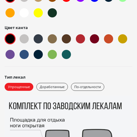
Цвет канта
Тип лекал
Упрощенные
Доработанные
По-отдельности