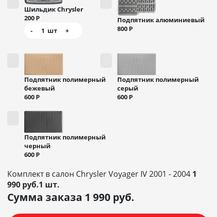
Шильдик Chrysler
200
Р
Подпятник алюминиевый
800
Р
-
1
шт
+
Подпятник полимерный
Подпятник полимерный
бежевый
серый
600
Р
600
Р
Подпятник полимерный
черный
600
Р
Комплект в салон Chrysler Voyager IV 2001 - 2004
1
990 руб.1 шт.
Сумма заказа
1 990
руб.