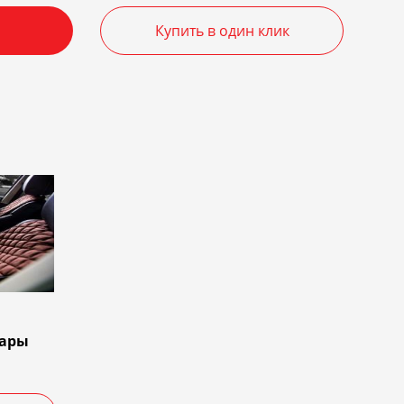
Купить в один клик
тары