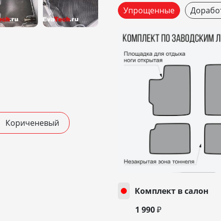
Упрощенные
Дорабо
Кориченевый
Комплект в салон
1 990 ₽