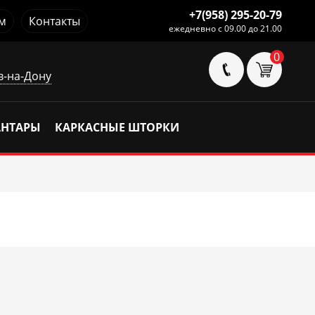
+7(958) 295-20-79
м
Контакты
ежедневно с 09.00 до 21.00
0
в-на-Дону
АНТАРЫ
КАРКАСНЫЕ ШТОРКИ