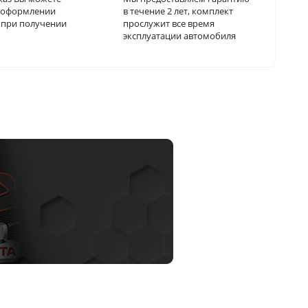
и оформлении
в течение 2 лет, комплект
о при получении
прослужит все время
эксплуатации автомобиля