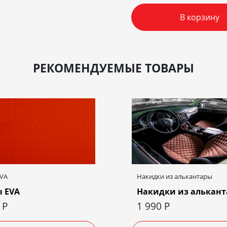
В корзину
РЕКОМЕНДУЕМЫЕ ТОВАРЫ
EVA
Накидки из алькантары
 EVA
Накидки из алькан
0
Р
1 990
Р