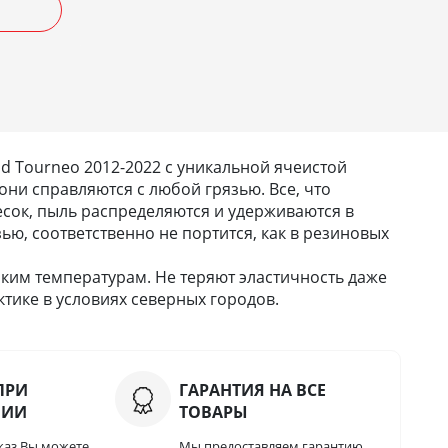
 Tourneo 2012-2022 с уникальной ячеистой
они справляются с любой грязью. Все, что
 песок, пыль распределяются и удерживаются в
зью, соответственно не портится, как в резиновых
ким температурам. Не теряют эластичность даже
тике в условиях северных городов.
ПРИ
ГАРАНТИЯ НА ВСЕ
НИИ
ТОВАРЫ
каз Вы можете
Мы предоставляем гарантию