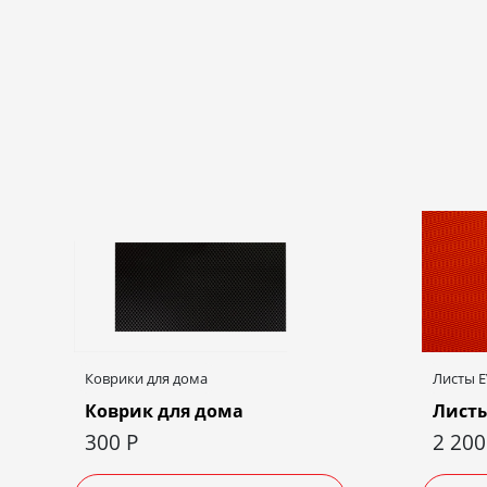
Коврики для дома
Листы 
Коврик для дома
Листы
300
Р
2 20