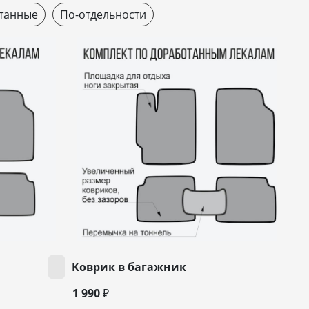
танные
По-отдельности
Коврик в багажник
1 990 ₽