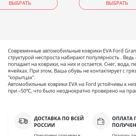
ВЫБРАТЬ
ВЫБРАТЬ
Современные автомобильные коврики EVA Ford Grand
структурой неспроста набирают популярность . Ведь 
попадает на коврики, на них и остается. Снег, вода,
ячейках. При этом, Ваша обувь не контактирует с гря
"корытцах".
Автомобильные коврики EVA на Ford устойчивы к низ
при –50℃, что было неоднократно проверено на прак
ДОСТАВКА ПО ВСЕЙ
ОПЛАТА 
РОССИИ
ПОЛУЧЕ
Оперативно отправим в
Оплатить за