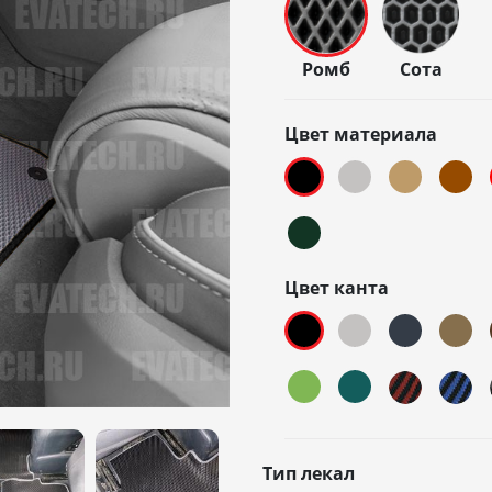
Ромб
Сота
Цвет материала
Цвет канта
Тип лекал