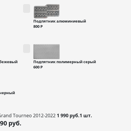
Подпятник алюминиевый
800
Р
 бежевый
Подпятник полимерный серый
600
Р
 черный
Grand Tourneo 2012-2022
1 990 руб.1 шт.
990
руб.