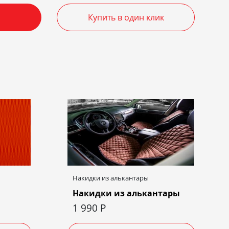
Купить в один клик
Накидки из алькантары
Накидки из алькантары
1 990
Р