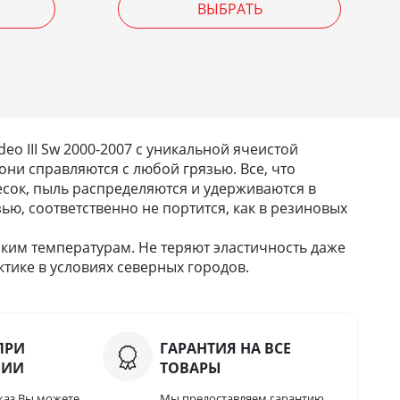
ВЫБРАТЬ
 III Sw 2000-2007 с уникальной ячеистой
они справляются с любой грязью. Все, что
 песок, пыль распределяются и удерживаются в
зью, соответственно не портится, как в резиновых
ким температурам. Не теряют эластичность даже
тике в условиях северных городов.
ПРИ
ГАРАНТИЯ НА ВСЕ
НИИ
ТОВАРЫ
каз Вы можете
Мы предоставляем гарантию