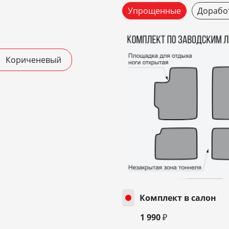
Упрощенные
Дорабо
Кориченевый
Комплект в салон
1 990 ₽