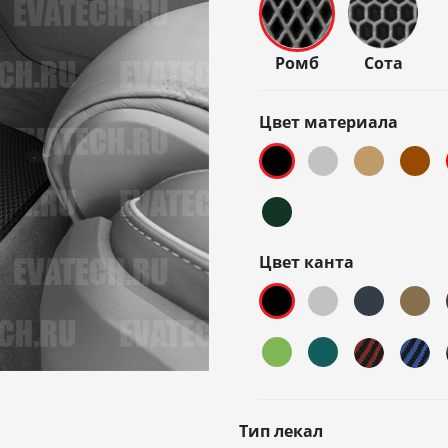
Ромб
Сота
Цвет материала
Цвет канта
Тип лекал