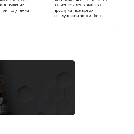
и оформлении
в течение 2 лет, комплект
о при получении
прослужит все время
эксплуатации автомобиля