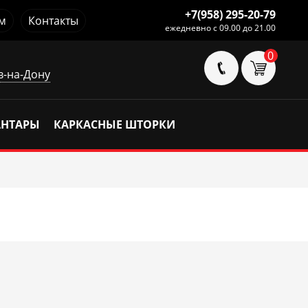
+7(958) 295-20-79
м
Контакты
ежедневно с 09.00 до 21.00
0
в-на-Дону
АНТАРЫ
КАРКАСНЫЕ ШТОРКИ