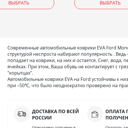
ВЫБРАТЬ
ВЫБРАТЬ
Современные автомобильные коврики EVA Ford Mondeo
структурой неспроста набирают популярность . Ведь 
попадает на коврики, на них и остается. Снег, вода,
ячейках. При этом, Ваша обувь не контактирует с гря
"корытцах".
Автомобильные коврики EVA на Ford устойчивы к низ
при –50℃, что было неоднократно проверено на прак
ДОСТАВКА ПО ВСЕЙ
ОПЛАТА 
РОССИИ
ПОЛУЧЕ
Оперативно отправим в
Оплатить за