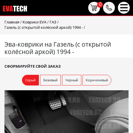
0
Главная
/
Коврики EVA
/
ГАЗ
/
Газель (с открытой колёсной аркой) 1994 -
/
Эва-коврики на Газель (с открытой
колёсной аркой) 1994 -
СФОРМИРУЙТЕ СВОЙ ЗАКАЗ
Серый
Бежевый
Черный
Кориченевый