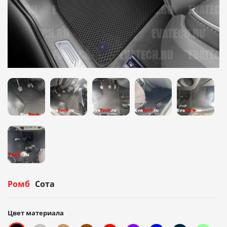
Ромб
Сота
Цвет материала