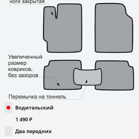
Водительский
1 490
Р
Два передних