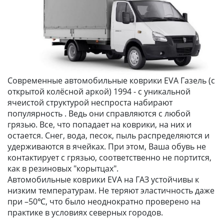
Современные автомобильные коврики EVA Газель (с
открытой колёсной аркой) 1994 - с уникальной
ячеистой структурой неспроста набирают
популярность . Ведь они справляются с любой
грязью. Все, что попадает на коврики, на них и
остается. Снег, вода, песок, пыль распределяются и
удерживаются в ячейках. При этом, Ваша обувь не
контактирует с грязью, соответственно не портится,
как в резиновых "корытцах".
Автомобильные коврики EVA на ГАЗ устойчивы к
низким температурам. Не теряют эластичность даже
при –50℃, что было неоднократно проверено на
практике в условиях северных городов.