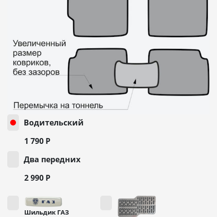
Водительский
1 790
Р
Два передних
2 990
Р
Шильдик ГАЗ