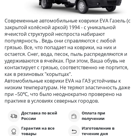
Современные автомобильные коврики EVA Газель (с
закрытой колёсной аркой) 1994 - с уникальной
ячеистой структурой неспроста набирают
популярность . Ведь они справляются с любой
грязью. Все, что попадает на коврики, на них и
остается. Снег, вода, песок, пыль распределяются и
удерживаются в ячейках. При этом, Ваша обувь не
контактирует с грязью, соответственно не портится,
как в резиновых "корытцах".
Автомобильные коврики EVA на ГАЗ устойчивы к
низким температурам. Не теряют эластичность даже
при –50℃, что было неоднократно проверено на
практике в условиях северных городов.
Доставка по всей
Оплата при
России
получении
Гарантия на все
Изготовление в
товары
течение дня