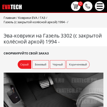
0
Главная
/
Коврики EVA
/
ГАЗ
/
Газель (с закрытой колёсной аркой) 1994 -
/
Эва-коврики на Газель 3302 (с закрытой
колёсной аркой) 1994 -
СФОРМИРУЙТЕ СВОЙ ЗАКАЗ
Серый
Бежевый
Черный
Кориченевый