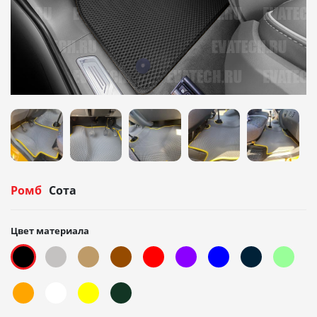
Ромб
Сота
Цвет материала