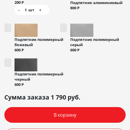
200
Р
Подпятник алюминиевый
800
Р
-
1
шт
+
Подпятник полимерный
Подпятник полимерный
бежевый
серый
600
Р
600
Р
Подпятник полимерный
черный
600
Р
Сумма заказа
1 790
руб.
В корзину