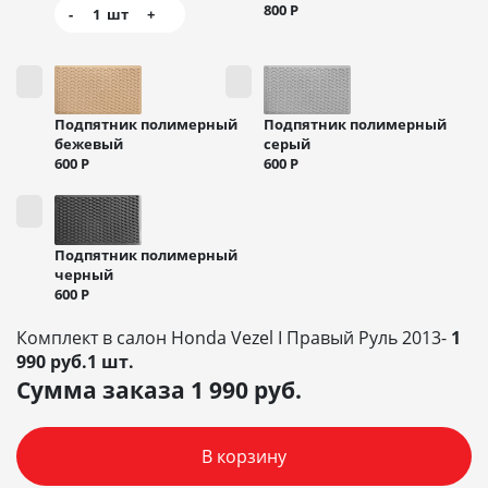
800
Р
-
1
шт
+
Подпятник полимерный
Подпятник полимерный
бежевый
серый
600
Р
600
Р
Подпятник полимерный
черный
600
Р
Комплект в салон Honda Vezel I Правый Руль 2013-
1
990 руб.1 шт.
Сумма заказа
1 990
руб.
В корзину