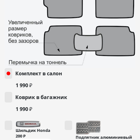
Комплект в салон
1 990 ₽
Коврик в багажник
1 990 ₽
Шильдик Honda
200
Р
Подпятник алюминиевый