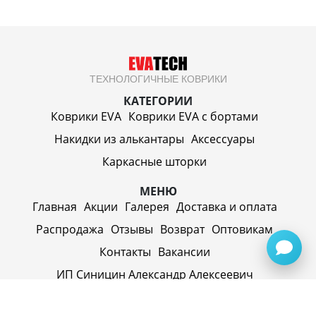
ТЕХНОЛОГИЧНЫЕ КОВРИКИ
КАТЕГОРИИ
Коврики EVA
Коврики EVA c бортами
Накидки из алькантары
Аксессуары
Каркасные шторки
МЕНЮ
Главная
Акции
Галерея
Доставка и оплата
Распродажа
Отзывы
Возврат
Оптовикам
Контакты
Вакансии
ИП Синицин Александр Алексеевич
ул. Пролетарская, д. 62, г. Первоуральск,
Свердловская обл., 623116, Россия