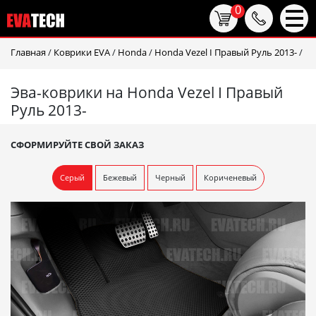
0
Главная
/
Коврики EVA
/
Honda
/
Honda Vezel I Правый Руль 2013-
/
Эва-коврики на Honda Vezel I Правый
Руль 2013-
СФОРМИРУЙТЕ СВОЙ ЗАКАЗ
Серый
Бежевый
Черный
Кориченевый