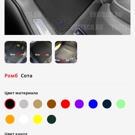
Ромб
Сота
Цвет материала
Цвет канта