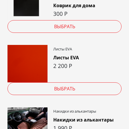
Коврик для дома
300
Р
ВЫБРАТЬ
Листы EVA
Листы EVA
2 200
Р
ВЫБРАТЬ
Накидки из алькантары
Накидки из алькантары
1 990
Р