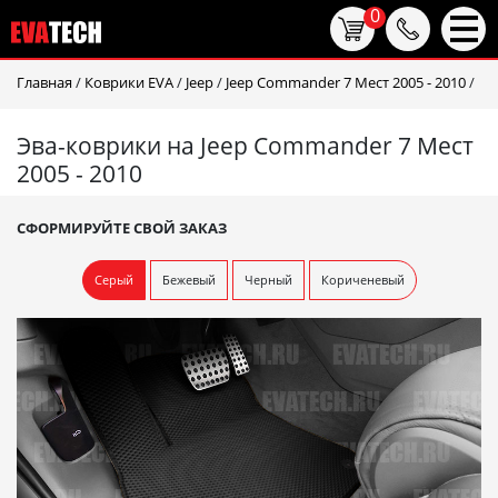
0
Главная
/
Коврики EVA
/
Jeep
/
Jeep Commander 7 Мест 2005 - 2010
/
Эва-коврики на Jeep Commander 7 Мест
2005 - 2010
СФОРМИРУЙТЕ СВОЙ ЗАКАЗ
Серый
Бежевый
Черный
Кориченевый