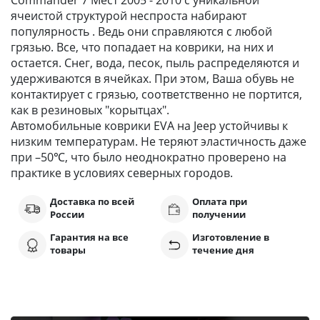
Commander 7 Мест 2005 - 2010 с уникальной
ячеистой структурой неспроста набирают
популярность . Ведь они справляются с любой
грязью. Все, что попадает на коврики, на них и
остается. Снег, вода, песок, пыль распределяются и
удерживаются в ячейках. При этом, Ваша обувь не
контактирует с грязью, соответственно не портится,
как в резиновых "корытцах".
Автомобильные коврики EVA на Jeep устойчивы к
низким температурам. Не теряют эластичность даже
при –50℃, что было неоднократно проверено на
практике в условиях северных городов.
Доставка по всей
Оплата при
России
получении
Гарантия на все
Изготовление в
товары
течение дня