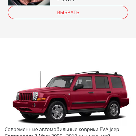
ВЫБРАТЬ
Современные автомобильные коврики EVA Jeep