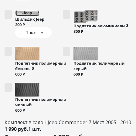
Шильдик Jeep
200
Р
Подпятник алюминиевый
800
Р
-
1
шт
+
Подпятник полимерный
Подпятник полимерный
бежевый
серый
600
Р
600
Р
Подпятник полимерный
черный
600
Р
Комплект в салон Jeep Commander 7 Мест 2005 - 2010
1 990 руб.1 шт.