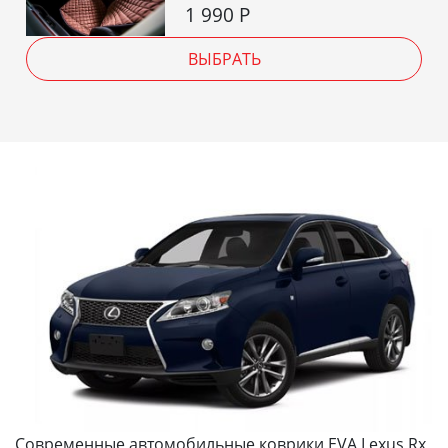
1 990
Р
ВЫБРАТЬ
Современные автомобильные коврики EVA Lexus Rx