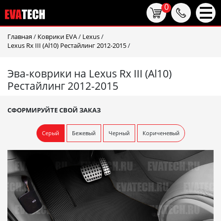
0
Главная
/
Коврики EVA
/
Lexus
/
Lexus Rx III (Al10) Рестайлинг 2012-2015
/
Эва-коврики на Lexus Rx III (Al10)
Рестайлинг 2012-2015
СФОРМИРУЙТЕ СВОЙ ЗАКАЗ
Серый
Бежевый
Черный
Кориченевый