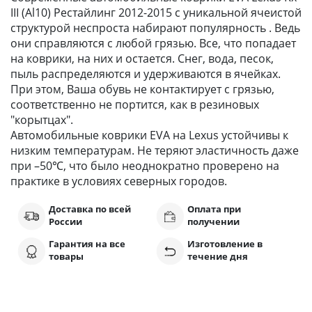
III (Al10) Рестайлинг 2012-2015 с уникальной ячеистой
структурой неспроста набирают популярность . Ведь
они справляются с любой грязью. Все, что попадает
на коврики, на них и остается. Снег, вода, песок,
пыль распределяются и удерживаются в ячейках.
При этом, Ваша обувь не контактирует с грязью,
соответственно не портится, как в резиновых
"корытцах".
Автомобильные коврики EVA на Lexus устойчивы к
низким температурам. Не теряют эластичность даже
при –50℃, что было неоднократно проверено на
практике в условиях северных городов.
Доставка по всей
Оплата при
России
получении
Гарантия на все
Изготовление в
товары
течение дня