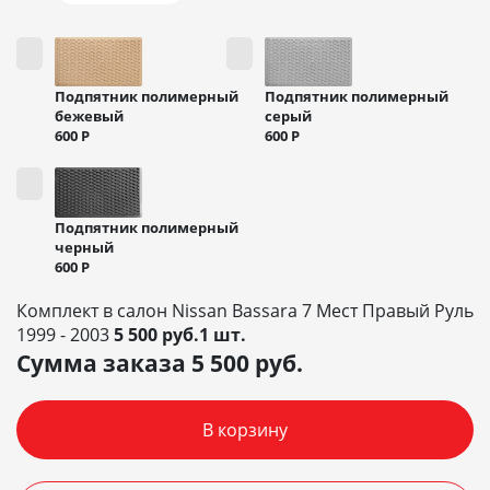
Подпятник полимерный
Подпятник полимерный
бежевый
серый
600
Р
600
Р
Подпятник полимерный
черный
600
Р
Комплект в салон Nissan Bassara 7 Мест Правый Руль
1999 - 2003
5 500 руб.1 шт.
Сумма заказа
5 500
руб.
В корзину