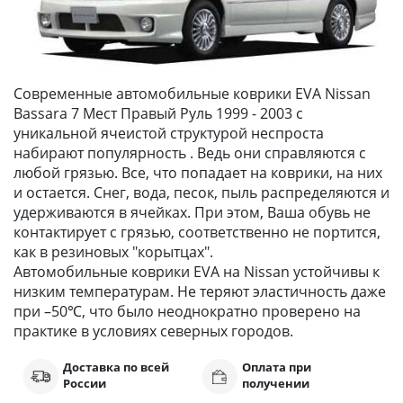
Современные автомобильные коврики EVA Nissan
Bassara 7 Мест Правый Руль 1999 - 2003 с
уникальной ячеистой структурой неспроста
набирают популярность . Ведь они справляются с
любой грязью. Все, что попадает на коврики, на них
и остается. Снег, вода, песок, пыль распределяются и
удерживаются в ячейках. При этом, Ваша обувь не
контактирует с грязью, соответственно не портится,
как в резиновых "корытцах".
Автомобильные коврики EVA на Nissan устойчивы к
низким температурам. Не теряют эластичность даже
при –50℃, что было неоднократно проверено на
практике в условиях северных городов.
Доставка по всей
Оплата при
России
получении