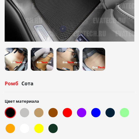
Ромб
Сота
Цвет материала