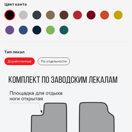
Цвет канта
Тип лекал
Доработанные
По-отдельности