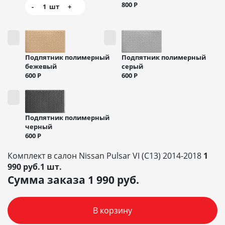
800
Р
-
1
шт
+
Подпятник полимерный
Подпятник полимерный
бежевый
серый
600
Р
600
Р
Подпятник полимерный
черный
600
Р
Комплект в салон Nissan Pulsar VI (C13) 2014-2018
1
990 руб.1 шт.
Сумма заказа
1 990
руб.
В корзину