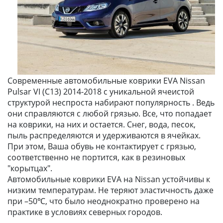
Современные автомобильные коврики EVA Nissan
Pulsar VI (C13) 2014-2018 с уникальной ячеистой
структурой неспроста набирают популярность . Ведь
они справляются с любой грязью. Все, что попадает
на коврики, на них и остается. Снег, вода, песок,
пыль распределяются и удерживаются в ячейках.
При этом, Ваша обувь не контактирует с грязью,
соответственно не портится, как в резиновых
"корытцах".
Автомобильные коврики EVA на Nissan устойчивы к
низким температурам. Не теряют эластичность даже
при –50℃, что было неоднократно проверено на
практике в условиях северных городов.