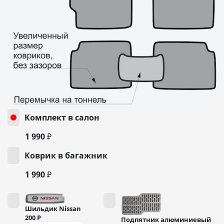
Комплект в салон
1 990 ₽
Коврик в багажник
1 990 ₽
Шильдик Nissan
200
Р
Подпятник алюминиевый