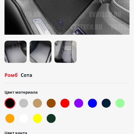
Ромб
Сота
Цвет материала
Цвет канта