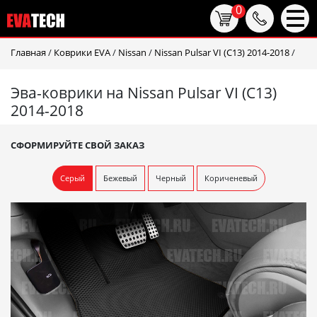
0
Главная
/
Коврики EVA
/
Nissan
/
Nissan Pulsar VI (C13) 2014-2018
/
Эва-коврики на Nissan Pulsar VI (C13)
2014-2018
СФОРМИРУЙТЕ СВОЙ ЗАКАЗ
Серый
Бежевый
Черный
Кориченевый