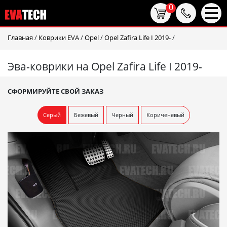
0
Главная
/
Коврики EVA
/
Opel
/
Opel Zafira Life I 2019-
/
Эва-коврики на Opel Zafira Life I 2019-
СФОРМИРУЙТЕ СВОЙ ЗАКАЗ
Серый
Бежевый
Черный
Кориченевый