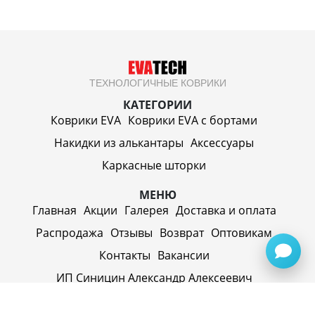
ТЕХНОЛОГИЧНЫЕ КОВРИКИ
КАТЕГОРИИ
Коврики EVA
Коврики EVA c бортами
Накидки из алькантары
Аксессуары
Каркасные шторки
МЕНЮ
Главная
Акции
Галерея
Доставка и оплата
Распродажа
Отзывы
Возврат
Оптовикам
Контакты
Вакансии
ИП Синицин Александр Алексеевич
ул. Пролетарская, д. 62, г. Первоуральск,