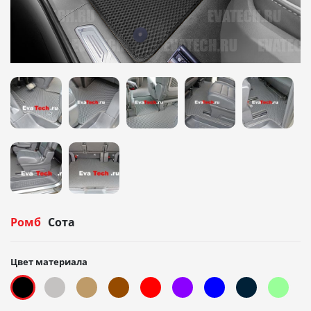
Ромб
Сота
Цвет материала