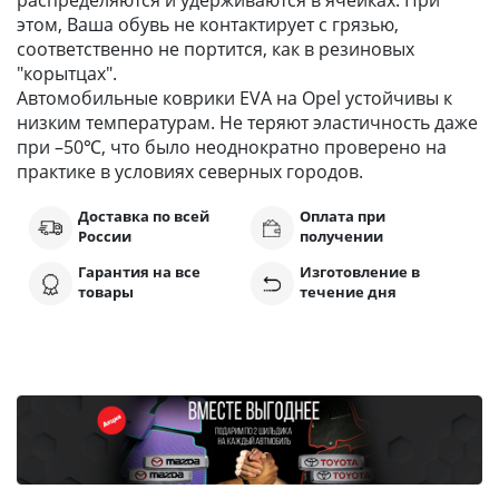
распределяются и удерживаются в ячейках. При
этом, Ваша обувь не контактирует с грязью,
соответственно не портится, как в резиновых
"корытцах".
Автомобильные коврики EVA на Opel устойчивы к
низким температурам. Не теряют эластичность даже
при –50℃, что было неоднократно проверено на
практике в условиях северных городов.
Доставка по всей
Оплата при
России
получении
Гарантия на все
Изготовление в
товары
течение дня