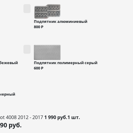
Подпятник алюминиевый
800
Р
 бежевый
Подпятник полимерный серый
600
Р
 черный
ot 4008 2012 - 2017
1 990 руб.1 шт.
990
руб.