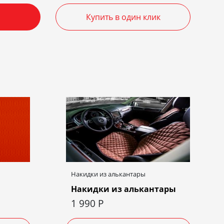
Купить в один клик
Накидки из алькантары
Накидки из алькантары
1 990
Р