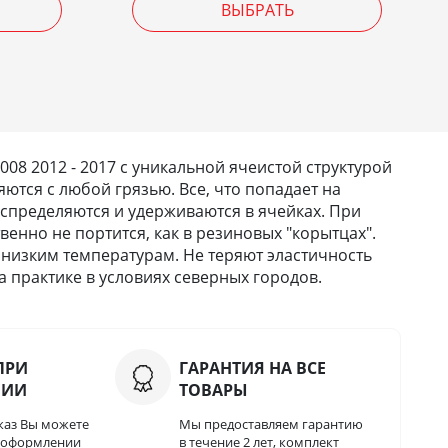
ВЫБРАТЬ
8 2012 - 2017 с уникальной ячеистой структурой
ются с любой грязью. Все, что попадает на
 распределяются и удерживаются в ячейках. При
твенно не портится, как в резиновых "корытцах".
 низким температурам. Не теряют эластичность
 практике в условиях северных городов.
ПРИ
ГАРАНТИЯ НА ВСЕ
НИИ
ТОВАРЫ
каз Вы можете
Мы предоставляем гарантию
и оформлении
в течение 2 лет, комплект