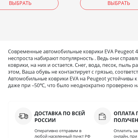
ВЫБРАТЬ
ВЫБРАТЬ
Современные автомобильные коврики EVA Peugeot 400
неспроста набирают популярность . Ведь они справля
коврики, на них и остается. Снег, вода, песок, пыль
этом, Ваша обувь не контактирует с грязью, соответс
Автомобильные коврики EVA на Peugeot устойчивы к
даже при –50℃, что было неоднократно проверено на
ДОСТАВКА ПО ВСЕЙ
ОПЛАТА 
РОССИИ
ПОЛУЧЕ
Оперативно отправим в
Оплатить за
любой населенный пункт РФ
онлайн, пр