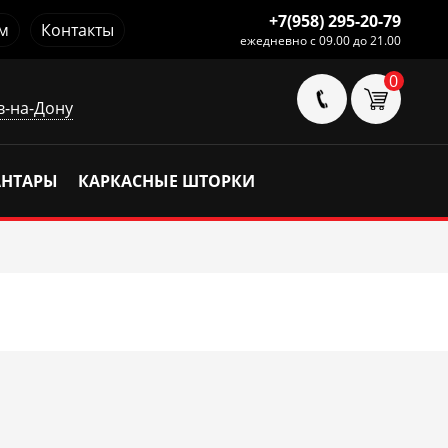
+7(958) 295-20-79
м
Контакты
ежедневно с 09.00 до 21.00
0
в-на-Дону
АНТАРЫ
КАРКАСНЫЕ ШТОРКИ