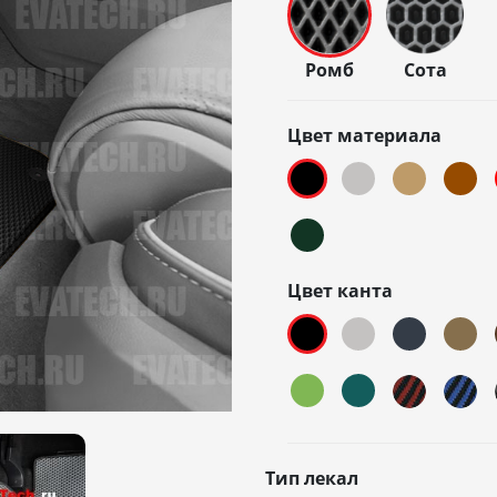
Ромб
Сота
Цвет материала
Цвет канта
Тип лекал