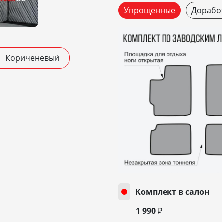
Упрощенные
Дорабо
Кориченевый
Комплект в салон
1 990 ₽