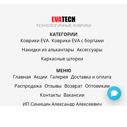
ТЕХНОЛОГИЧНЫЕ КОВРИКИ
КАТЕГОРИИ
Коврики EVA
Коврики EVA c бортами
Накидки из алькантары
Аксессуары
Каркасные шторки
МЕНЮ
Главная
Акции
Галерея
Доставка и оплата
Распродажа
Отзывы
Возврат
Оптовикам
Контакты
Вакансии
ИП Синицин Александр Алексеевич
ул. Пролетарская, д. 62, г. Первоуральск,
Свердловская обл., 623116, Россия