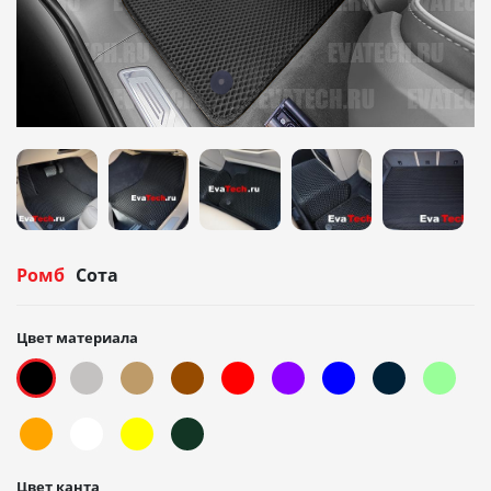
Ромб
Сота
Цвет материала
Цвет канта