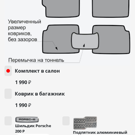
Комплект в салон
1 990 ₽
Коврик в багажник
1 990 ₽
Шильдик Porsche
200
Р
Подпятник алюминиевый