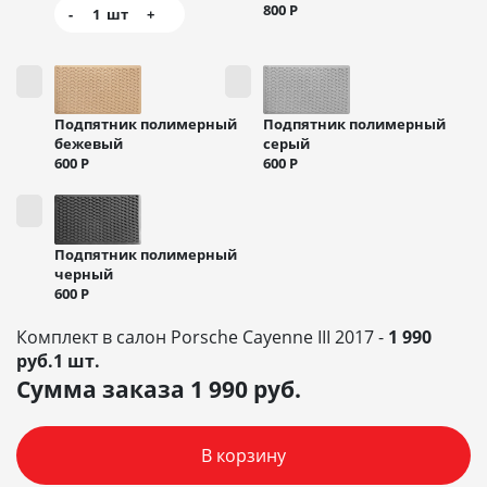
800
Р
-
1
шт
+
Подпятник полимерный
Подпятник полимерный
бежевый
серый
600
Р
600
Р
Подпятник полимерный
черный
600
Р
Комплект в салон Porsche Cayenne III 2017 -
1 990
руб.1 шт.
Сумма заказа
1 990
руб.
В корзину