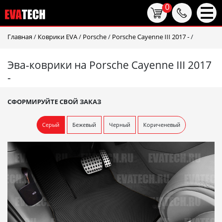
0
Главная
/
Коврики EVA
/
Porsche
/
Porsche Cayenne III 2017 -
/
Эва-коврики на Porsche Cayenne III 2017
-
СФОРМИРУЙТЕ СВОЙ ЗАКАЗ
Серый
Бежевый
Черный
Кориченевый