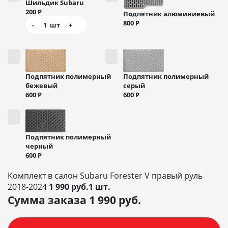
Шильдик Subaru
200
Р
Подпятник алюминиевый
800
Р
-
1
шт
+
Подпятник полимерный
Подпятник полимерный
бежевый
серый
600
Р
600
Р
Подпятник полимерный
черный
600
Р
Комплект в салон Subaru Forester V правый руль
2018-2024
1 990 руб.1 шт.
Сумма заказа
1 990
руб.