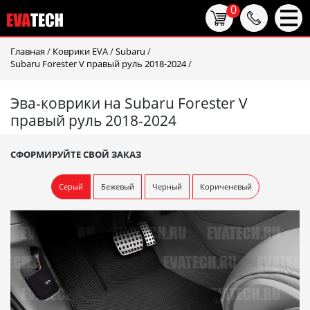
0
Главная
/
Коврики EVA
/
Subaru
/
Subaru Forester V правый руль 2018-2024
/
Эва-коврики на Subaru Forester V
правый руль 2018-2024
СФОРМИРУЙТЕ СВОЙ ЗАКАЗ
Серый
Бежевый
Черный
Кориченевый