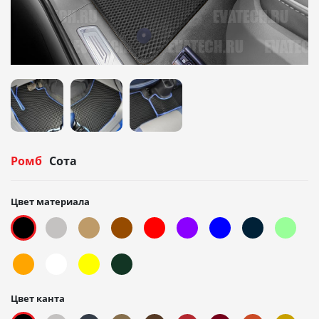
Ромб
Сота
Цвет материала
Цвет канта