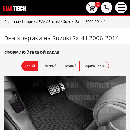
0
Главная
/
Коврики EVA
/
Suzuki
/
Suzuki Sx-4 I 2006-2014
/
Эва-коврики на Suzuki Sx-4 I 2006-2014
СФОРМИРУЙТЕ СВОЙ ЗАКАЗ
Серый
Бежевый
Черный
Кориченевый