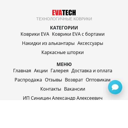
ТЕХНОЛОГИЧНЫЕ КОВРИКИ
КАТЕГОРИИ
Коврики EVA
Коврики EVA c бортами
Накидки из алькантары
Аксессуары
Каркасные шторки
МЕНЮ
Главная
Акции
Галерея
Доставка и оплата
Распродажа
Отзывы
Возврат
Оптовикам
Контакты
Вакансии
ИП Синицин Александр Алексеевич
ул. Пролетарская, д. 62, г. Первоуральск,
Свердловская обл., 623116, Россия
Политика конфиденциальности
+79920945072