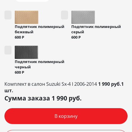
Подпятник полимерный
Подпятник полимерный
бежевый
серый
600
Р
600
Р
Подпятник полимерный
черный
600
Р
Комплект в салон Suzuki Sx-4 I 2006-2014
1 990 руб.1
шт.
Сумма заказа
1 990
руб.
В корзину