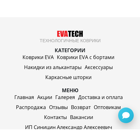
ТЕХНОЛОГИЧНЫЕ КОВРИКИ
КАТЕГОРИИ
Коврики EVA
Коврики EVA c бортами
Накидки из алькантары
Аксессуары
Каркасные шторки
МЕНЮ
Главная
Акции
Галерея
Доставка и оплата
Распродажа
Отзывы
Возврат
Оптовикам
Контакты
Вакансии
ИП Синицин Александр Алексеевич
ул. Пролетарская, д. 62, г. Первоуральск,