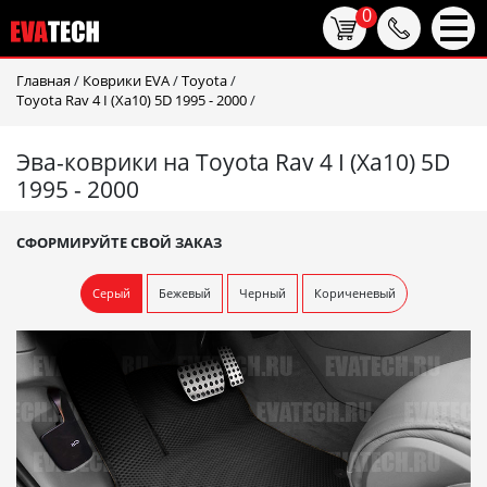
0
Главная
/
Коврики EVA
/
Toyota
/
Toyota Rav 4 I (Xa10) 5D 1995 - 2000
/
Эва-коврики на Toyota Rav 4 I (Xa10) 5D
1995 - 2000
СФОРМИРУЙТЕ СВОЙ ЗАКАЗ
Серый
Бежевый
Черный
Кориченевый