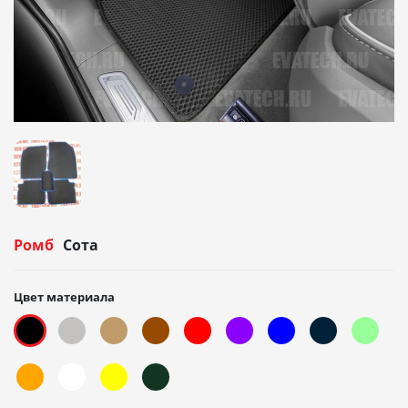
Ромб
Сота
Цвет материала