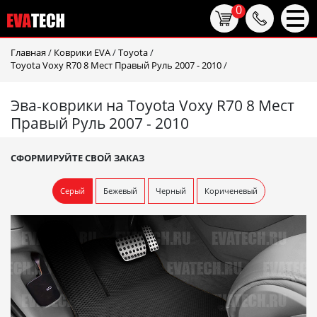
0
Главная
/
Коврики EVA
/
Toyota
/
Toyota Voxy R70 8 Мест Правый Руль 2007 - 2010
/
Эва-коврики на Toyota Voxy R70 8 Мест
Правый Руль 2007 - 2010
СФОРМИРУЙТЕ СВОЙ ЗАКАЗ
Серый
Бежевый
Черный
Кориченевый