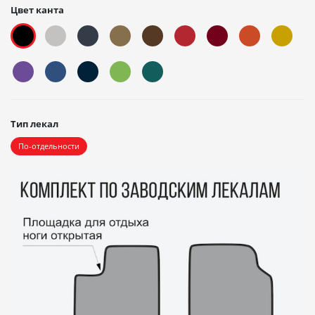
Цвет канта
Тип лекал
По-отдельности