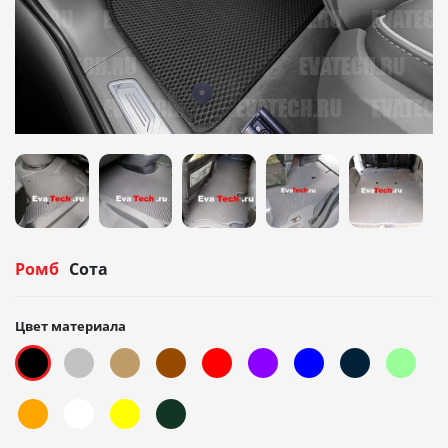
Ромб
Сота
Цвет материала