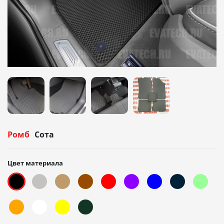
Ромб
Сота
Цвет материала