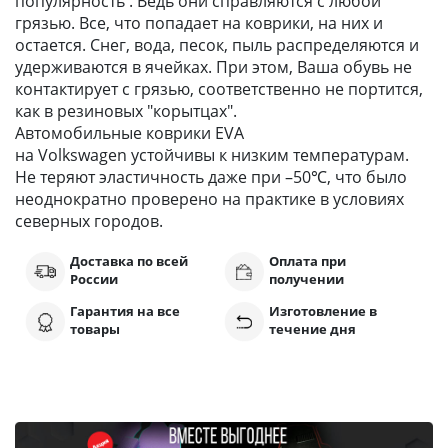
популярность . Ведь они справляются с любой
грязью. Все, что попадает на коврики, на них и
остается. Снег, вода, песок, пыль распределяются и
удерживаются в ячейках. При этом, Ваша обувь не
контактирует с грязью, соответственно не портится,
как в резиновых "корытцах".
Автомобильные коврики EVA
на Volkswagen устойчивы к низким температурам.
Не теряют эластичность даже при –50℃, что было
неоднократно проверено на практике в условиях
северных городов.
Доставка по всей
Оплата при
России
получении
Гарантия на все
Изготовление в
товары
течение дня