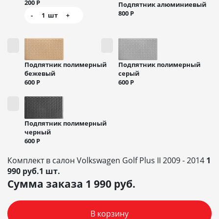
200
Р
Подпятник алюминиевый
800
Р
-
1
шт
+
Подпятник полимерный
Подпятник полимерный
бежевый
серый
600
Р
600
Р
Подпятник полимерный
черный
600
Р
Комплект в салон Volkswagen Golf Plus II 2009 - 2014
1
990 руб.1 шт.
Сумма заказа
1 990
руб.
В корзину