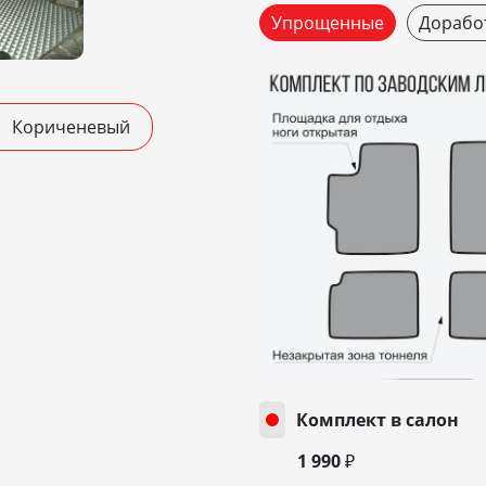
Упрощенные
Дорабо
Кориченевый
Комплект в салон
1 990 ₽