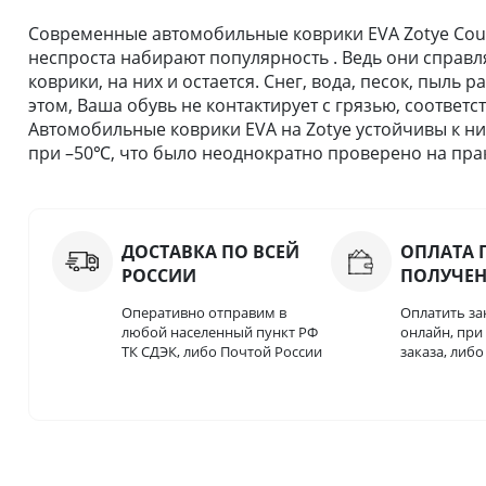
Современные автомобильные коврики EVA Zotye Coupa
неспроста набирают популярность . Ведь они справля
коврики, на них и остается. Снег, вода, песок, пыль
этом, Ваша обувь не контактирует с грязью, соответс
Автомобильные коврики EVA на Zotye устойчивы к ни
при –50℃, что было неоднократно проверено на прак
ДОСТАВКА ПО ВСЕЙ
ОПЛАТА 
РОССИИ
ПОЛУЧЕ
Оперативно отправим в
Оплатить за
любой населенный пункт РФ
онлайн, пр
ТК СДЭК, либо Почтой России
заказа, либ