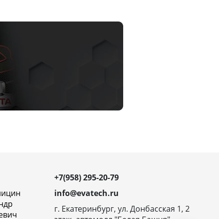
+7(958) 295-20-79
ницин
info@evatech.ru
ндр
г. Екатеринбург, ул. Донбасская 1, 2
евич