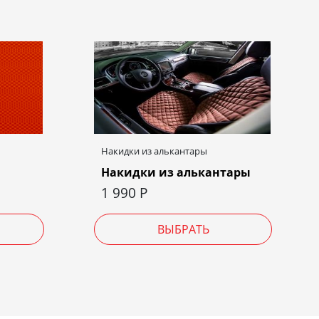
Накидки из алькантары
Накидки из алькантары
1 990
Р
ВЫБРАТЬ