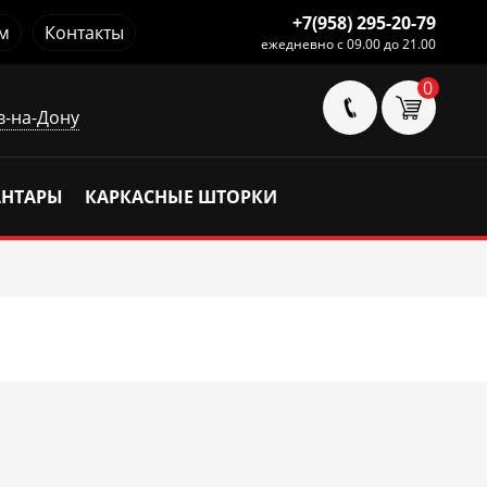
+7(958) 295-20-79
м
Контакты
ежедневно с 09.00 до 21.00
0
в-на-Дону
АНТАРЫ
КАРКАСНЫЕ ШТОРКИ