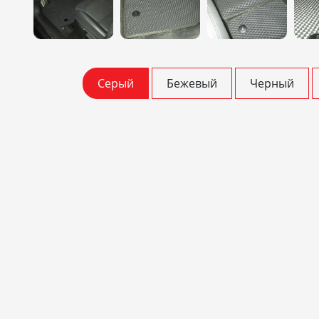
Серый
Бежевый
Черный