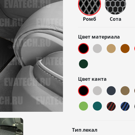
Ромб
Сота
Цвет материала
Цвет канта
Тип лекал