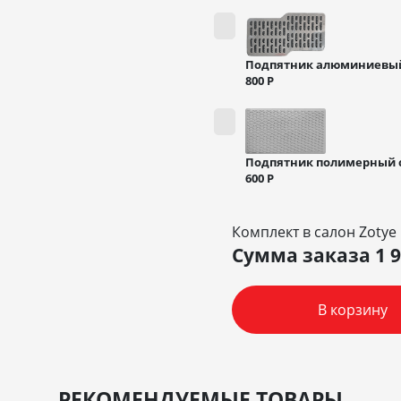
Подпятник алюминиевы
800
Р
Подпятник полимерный 
600
Р
Комплект в салон Zotye
Сумма заказа
1 
В корзину
РЕКОМЕНДУЕМЫЕ ТОВАРЫ