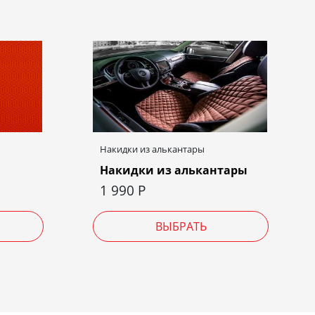
Накидки из алькантары
Накидки из алькантары
1 990
Р
ВЫБРАТЬ