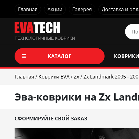
Главная
Акции
Галерея
Доставка и опл
ТЕХНОЛОГИЧНЫЕ КОВРИКИ
КАТАЛОГ
КОВРИКИ
Главная
/
Коврики EVA
/
Zx
/
Zx Landmark 2005 - 200
Эва-коврики на Zx Landm
СФОРМИРУЙТЕ СВОЙ ЗАКАЗ