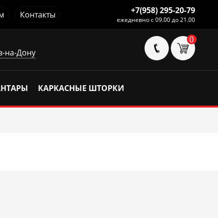
+7(958) 295-20-79
м
Контакты
ежедневно с 09.00 до 21.00
0
в-на-Дону
АНТАРЫ
КАРКАСНЫЕ ШТОРКИ