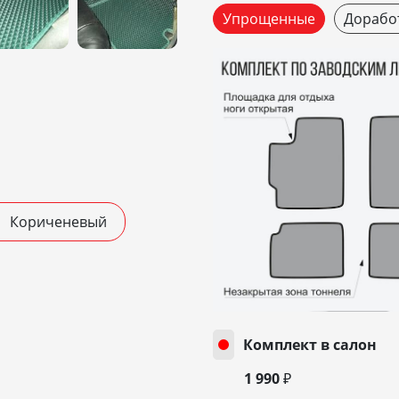
Упрощенные
Дорабо
Кориченевый
Комплект в салон
1 990 ₽