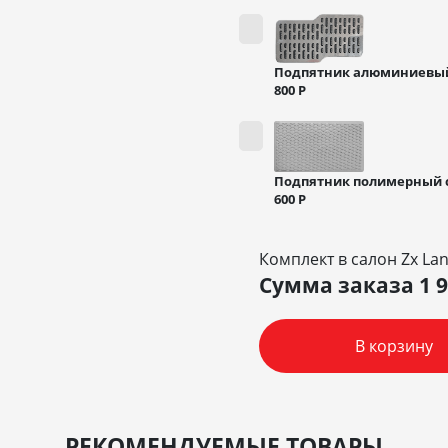
Подпятник алюминиевы
800
Р
Подпятник полимерный 
600
Р
Комплект в салон Zx La
Сумма заказа
1 
В корзину
РЕКОМЕНДУЕМЫЕ ТОВАРЫ