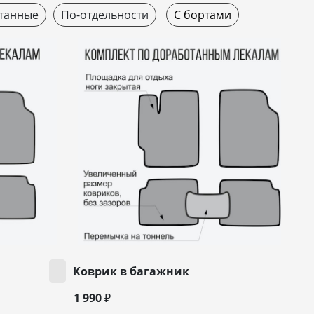
танные
По-отдельности
С бортами
Коврик в багажник
1 990 ₽