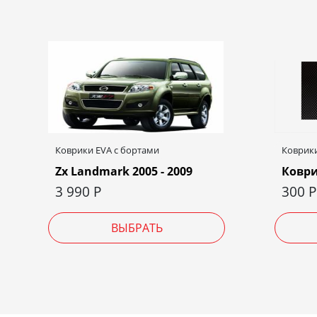
Коврики EVA c бортами
Коврики
Zx Landmark 2005 - 2009
Коври
3 990
Р
300
Р
ВЫБРАТЬ