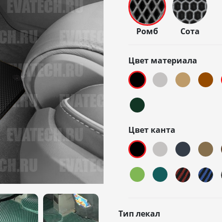
Ромб
Сота
Цвет материала
Цвет канта
Тип лекал