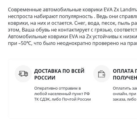
Современные автомобильные коврики EVA Zx Landmark
неспроста набирают популярность . Ведь они справля
коврики, на них и остается. Снег, вода, песок, пыль
этом, Ваша обувь не контактирует с грязью, соответс
Автомобильные коврики EVA на Zx устойчивы к низки
при –50℃, что было неоднократно проверено на прак
ДОСТАВКА ПО ВСЕЙ
ОПЛАТА 
РОССИИ
ПОЛУЧЕ
Оперативно отправим в
Оплатить за
любой населенный пункт РФ
онлайн, пр
ТК СДЭК, либо Почтой России
заказа, либ