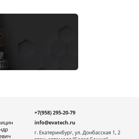
+7(958) 295-20-79
ницин
info@evatech.ru
ндр
г. Екатеринбург, ул. Донбасская 1, 2
евич