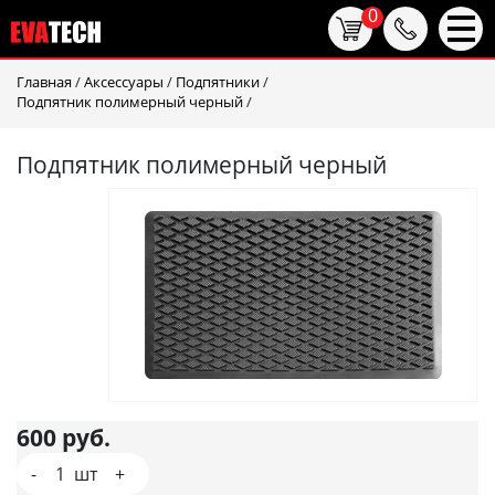
0
Главная
/
Аксессуары
/
Подпятники
/
Подпятник полимерный черный
/
Подпятник полимерный черный
600
руб.
-
1
шт
+