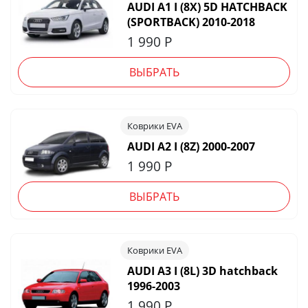
AUDI A1 I (8X) 5D HATCHBACK
(SPORTBACK) 2010-2018
1 990
Р
ВЫБРАТЬ
Коврики EVA
AUDI A2 I (8Z) 2000-2007
1 990
Р
ВЫБРАТЬ
Коврики EVA
AUDI A3 I (8L) 3D hatchback
1996-2003
1 990
Р