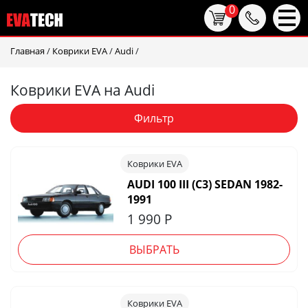
0
Главная
/
Коврики EVA
/
Audi
/
Коврики EVA на Audi
Фильтр
Коврики EVA
AUDI 100 III (C3) SEDAN 1982-
1991
1 990
Р
ВЫБРАТЬ
Коврики EVA