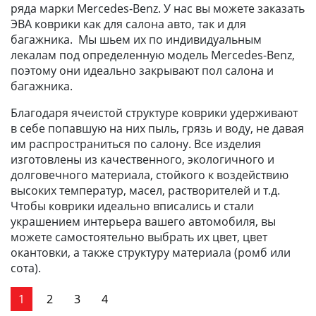
ряда марки Mercedes-Benz. У нас вы можете заказать
ЭВА коврики как для салона авто, так и для
багажника. Мы шьем их по индивидуальным
лекалам под определенную модель Mercedes-Benz,
поэтому они идеально закрывают пол салона и
багажника.
Благодаря ячеистой структуре коврики удерживают
в себе попавшую на них пыль, грязь и воду, не давая
им распространиться по салону. Все изделия
изготовлены из качественного, экологичного и
долговечного материала, стойкого к воздействию
высоких температур, масел, растворителей и т.д.
Чтобы коврики идеально вписались и стали
украшением интерьера вашего автомобиля, вы
можете самостоятельно выбрать их цвет, цвет
окантовки, а также структуру материала (ромб или
сота).
1
2
3
4