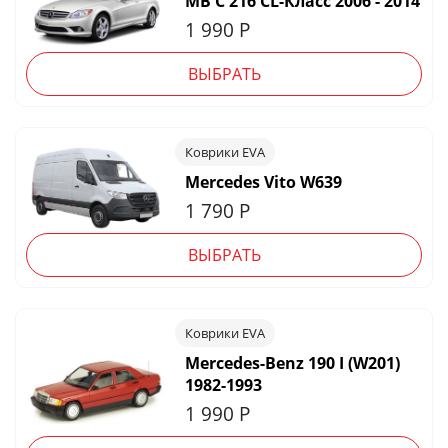
MB С 216 СL-Класс 2006 - 2014
1 990
Р
ВЫБРАТЬ
Коврики EVA
Mercedes Vito W639
1 790
Р
ВЫБРАТЬ
Коврики EVA
Mercedes-Benz 190 I (W201)
1982-1993
1 990
Р