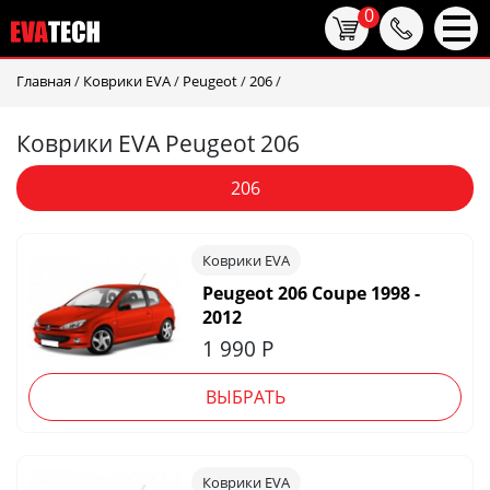
0
Главная
/
Коврики EVA
/
Peugeot
/
206
/
Коврики EVA Peugeot 206
206
Коврики EVA
Peugeot 206 Coupe 1998 -
2012
1 990
Р
ВЫБРАТЬ
Коврики EVA