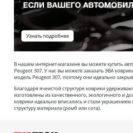
Узнать подробнее
В нашем интернет-магазине вы можете купить авт
Peugeot 307. У нас вы можете заказать ЭВА коври
модель Peugeot 307, поэтому они идеально закрыв
Благодаря ячеистой структуре коврики удерживают 
изготовлены из качественного, экологичного и до
коврики идеально вписались и стали украшением и
структуру материала (ромб или сота).