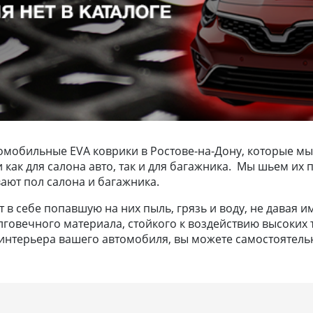
омобильные EVA коврики в Ростове-на-Дону, которые мы
ки как для салона авто, так и для багажника. Мы шьем 
ают пол салона и багажника.
в себе попавшую на них пыль, грязь и воду, не давая и
лговечного материала, стойкого к воздействию высоких т
нтерьера вашего автомобиля, вы можете самостоятельно