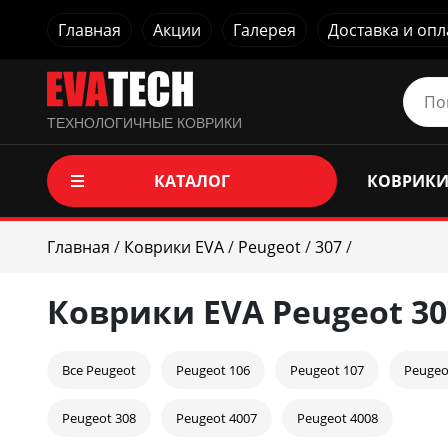
Главная
Акции
Галерея
Доставка и опл
ТЕХНОЛОГИЧНЫЕ КОВРИКИ
КАТАЛОГ
КОВРИКИ
Главная
/
Коврики EVA
/
Peugeot
/
307
/
Коврики EVA Peugeot 30
Все Peugeot
Peugeot 106
Peugeot 107
Peugeo
Peugeot 308
Peugeot 4007
Peugeot 4008