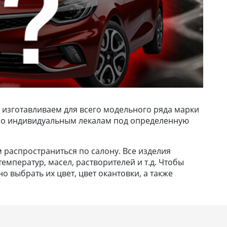
 изготавливаем для всего модельного ряда марки
их по индивидуальным лекалам под определенную
м распространиться по салону. Все изделия
емператур, масел, растворителей и т.д. Чтобы
 выбрать их цвет, цвет окантовки, а также