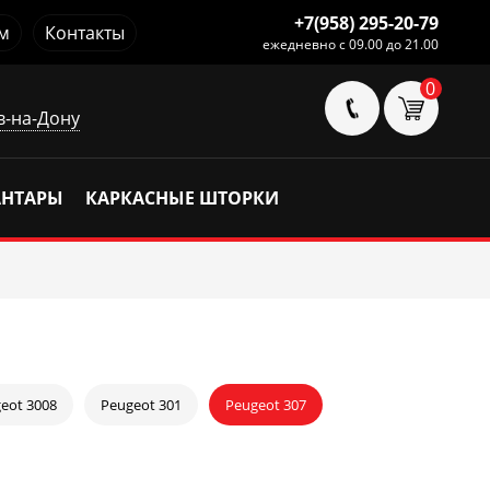
+7(958) 295-20-79
м
Контакты
ежедневно с 09.00 до 21.00
0
в-на-Дону
АНТАРЫ
КАРКАСНЫЕ ШТОРКИ
eot 3008
Peugeot 301
Peugeot 307