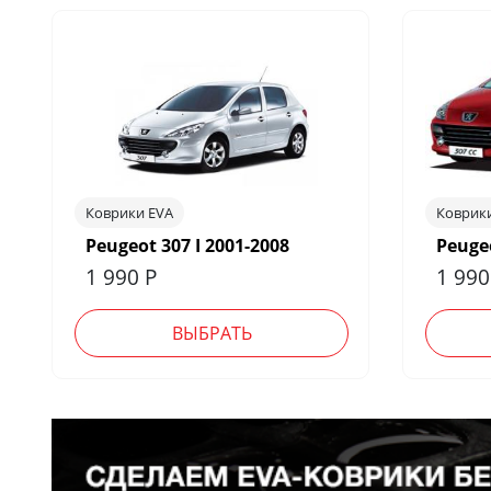
Коврики EVA
Коврик
Peugeot 307 I 2001-2008
Peugeo
1 990
Р
1 99
ВЫБРАТЬ