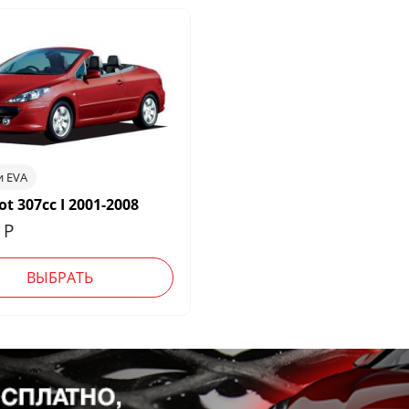
и EVA
t 307cc I 2001-2008
0
Р
ВЫБРАТЬ