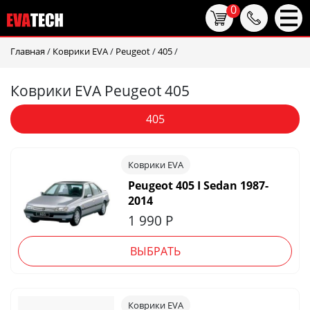
0
Главная
/
Коврики EVA
/
Peugeot
/
405
/
Коврики EVA Peugeot 405
405
Коврики EVA
Peugeot 405 I Sedan 1987-
2014
1 990
Р
ВЫБРАТЬ
Коврики EVA