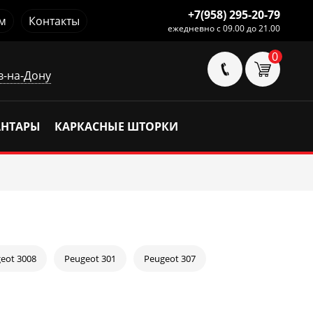
+7(958) 295-20-79
м
Контакты
ежедневно с 09.00 до 21.00
0
в-на-Дону
АНТАРЫ
КАРКАСНЫЕ ШТОРКИ
eot 3008
Peugeot 301
Peugeot 307