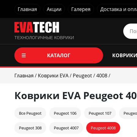
Главная
Акции
Галерея
Доставка и опл
ТЕХНОЛОГИЧНЫЕ КОВРИКИ
КАТАЛОГ
КОВРИКИ
Главная
/
Коврики EVA
/
Peugeot
/
4008
/
Коврики EVA Peugeot 40
Все Peugeot
Peugeot 106
Peugeot 107
Peugeo
Peugeot 308
Peugeot 4007
Peugeot 4008