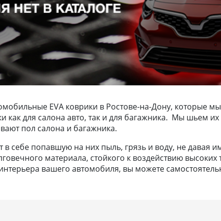
омобильные EVA коврики в Ростове-на-Дону, которые мы
ики как для салона авто, так и для багажника. Мы шьем
вают пол салона и багажника.
в себе попавшую на них пыль, грязь и воду, не давая и
лговечного материала, стойкого к воздействию высоких т
нтерьера вашего автомобиля, вы можете самостоятельно